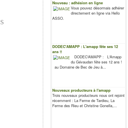
Nouveau : adhésion en ligne
Vous pouvez désormais adhérer
directement en ligne via Hello
ASSO.
is
DODEC'AMAPP : L'amapp fête ses 12
ans !!
DODEC'AMAPP : L'Amapp
du Gévaudan fête ses 12 ans !
au Domaine de Bec de Jeu à...
Nouveaux producteurs à l'amapp
Trois nouveaux producteurs nous ont rejoint
récemment : La Ferme de Tardieu, La
Ferme des Rieu et Christine Gonella,...