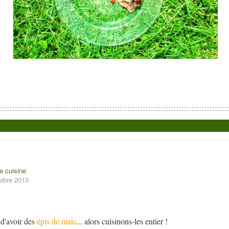
e cuisine
tobre 2013
d'avoir des
épis de maïs
... alors cuisinons-les entier !