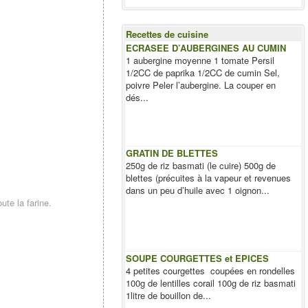
Recettes de cuisine
ECRASEE D’AUBERGINES AU CUMIN
1 aubergine moyenne 1 tomate Persil
1/2CC de paprika 1/2CC de cumin Sel,
poivre Peler l’aubergine. La couper en
dés...
GRATIN DE BLETTES
250g de riz basmati (le cuire) 500g de
blettes (précuites à la vapeur et revenues
dans un peu d’huile avec 1 oignon...
ute la farine.
SOUPE COURGETTES et EPICES
4 petites courgettes coupées en rondelles
100g de lentilles corail 100g de riz basmati
1litre de bouillon de...