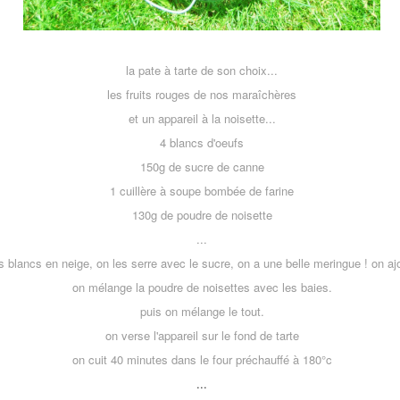
la pate à tarte de son choix...
les fruits rouges de nos maraîchères
et un appareil à la noisette...
4 blancs d'oeufs
150g de sucre de canne
1 cuillère à soupe bombée de farine
130g de poudre de noisette
...
 blancs en neige, on les serre avec le sucre, on a une belle meringue ! on ajo
on mélange la poudre de noisettes avec les baies.
puis on mélange le tout.
on verse l'appareil sur le fond de tarte
on cuit 40 minutes dans le four préchauffé à 180°c
...