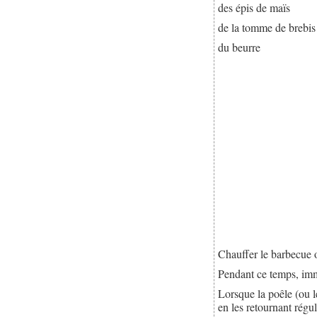
des épis de maïs
de la tomme de brebis
du beurre
Chauffer le barbecue 
Pendant ce temps, i
Lorsque la poêle (ou 
en les retournant régu