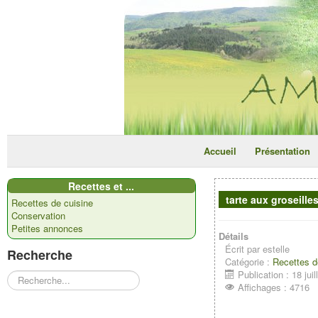
Accueil
Présentation
Recettes et ...
tarte aux groseille
Recettes de cuisine
Conservation
Petites annonces
Détails
Écrit par
estelle
Recherche
Catégorie :
Recettes d
Publication : 18 jui
Rechercher
Affichages : 4716