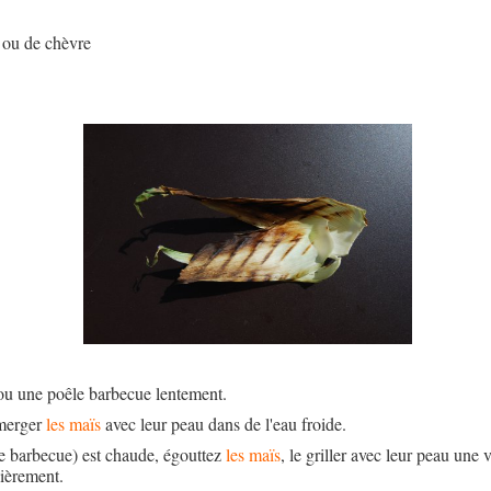
 ou de chèvre
ou une poêle barbecue lentement.
mmerger
les maïs
avec leur peau dans de l'eau froide.
le barbecue) est chaude, égouttez
les maïs
, le griller avec leur peau une
lièrement.