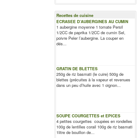
Recettes de cuisine
ECRASEE D’AUBERGINES AU CUMIN
1 aubergine moyenne 1 tomate Persil
1/2CC de paprika 1/2CC de cumin Sel,
poivre Peler l’aubergine. La couper en
dés...
GRATIN DE BLETTES
250g de riz basmati (le cuire) 500g de
blettes (précuites à la vapeur et revenues
dans un peu d’huile avec 1 oignon...
SOUPE COURGETTES et EPICES
4 petites courgettes coupées en rondelles
100g de lentilles corail 100g de riz basmati
1litre de bouillon de...