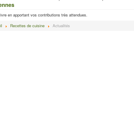
ennes
vivre en apportant vos contributions très attendues.
il
Recettes de cuisine
Actualités