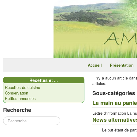
Accueil
Présentation
Il n'y a aucun article da
Recettes et ...
articles.
Recettes de cuisine
Sous-catégories
Conservation
Petites annonces
La main au panie
Recherche
Lettre d'information La m
News alternative
Rechercher
Le but étant de par