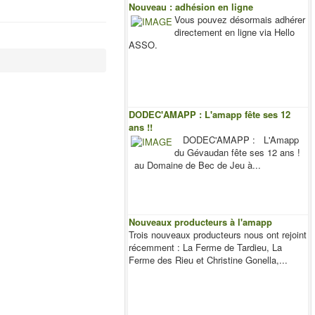
Nouveau : adhésion en ligne
Vous pouvez désormais adhérer
directement en ligne via Hello
ASSO.
DODEC'AMAPP : L'amapp fête ses 12
ans !!
DODEC'AMAPP : L'Amapp
du Gévaudan fête ses 12 ans !
au Domaine de Bec de Jeu à...
Nouveaux producteurs à l'amapp
Trois nouveaux producteurs nous ont rejoint
récemment : La Ferme de Tardieu, La
Ferme des Rieu et Christine Gonella,...