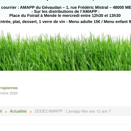
amapiennes
tembre 2020
il
Actualités
DODEC'AMAPP : L'amapp fête ses 12 ans !!