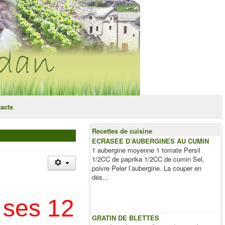
acts
Recettes de cuisine
ECRASEE D’AUBERGINES AU CUMIN
1 aubergine moyenne 1 tomate Persil
1/2CC de paprika 1/2CC de cumin Sel,
poivre Peler l’aubergine. La couper en
dés...
 ses 12
GRATIN DE BLETTES