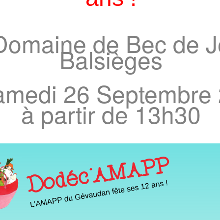
Domaine de Bec de J
Balsièges
amedi 26 Septembre
à partir de 13h30