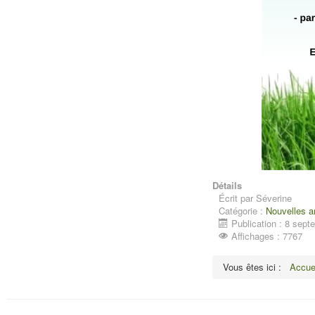
Détails
Écrit par
Séverine
Catégorie :
Nouvelles 
Publication : 8 sep
Affichages : 7767
Vous êtes ici :
Accue