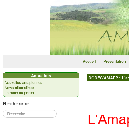
Accueil
Présentation
Actualites
DODEC'AMAPP : L'ama
Nouvelles amapiennes
News alternatives
La main au panier
Recherche
Rechercher
L'Amap