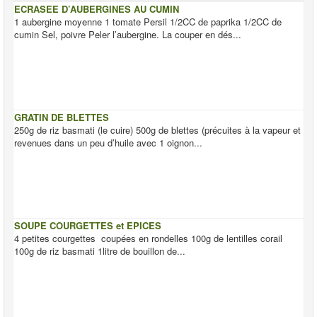
ECRASEE D’AUBERGINES AU CUMIN
1 aubergine moyenne 1 tomate Persil 1/2CC de paprika 1/2CC de
cumin Sel, poivre Peler l’aubergine. La couper en dés...
GRATIN DE BLETTES
250g de riz basmati (le cuire) 500g de blettes (précuites à la vapeur et
revenues dans un peu d’huile avec 1 oignon...
SOUPE COURGETTES et EPICES
4 petites courgettes coupées en rondelles 100g de lentilles corail
100g de riz basmati 1litre de bouillon de...