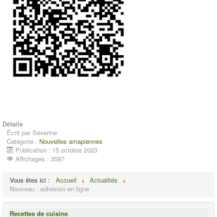
Détails
Écrit par
Séverine
Catégorie :
Nouvelles amapiennes
Publication : 15 octobre 2023
Affichages : 3587
Vous êtes ici :
Accueil
Actualités
Nouveau : adhésion en ligne
Recettes de cuisine