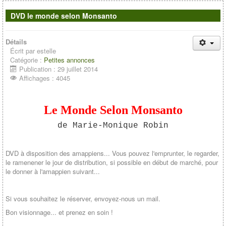
Contacts
DVD le monde selon Monsanto
Détails
Écrit par
estelle
Catégorie :
Petites annonces
Publication : 29 juillet 2014
Affichages : 4045
Le Monde Selon Monsanto
de Marie-Monique Robin
DVD à disposition des amappiens... Vous pouvez l'emprunter, le regarder,
le ramenener le jour de distribution, si possible en début de marché, pour
le donner à l'amappien suivant...
Si vous souhaitez le réserver, envoyez-nous un mail.
Bon visionnage... et prenez en soin !