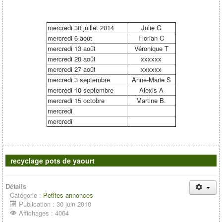
mercredi 30 juillet 2014
Julie G
mercredi 6 août
Florian C
mercredi 13 août
Véronique T
mercredi 20 août
xxxxxx
mercredi 27 août
xxxxxx
mercredi 3 septembre
Anne-Marie S
mercredi 10 septembre
Alexis A
mercredi 15 octobre
Martine B.
mercredi
mercredi
recyclage pots de yaourt
Détails
Catégorie :
Petites annonces
Publication : 30 juin 2010
Affichages : 4064