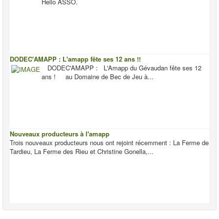
Hello ASSO.
DODEC'AMAPP : L'amapp fête ses 12 ans !!
DODEC'AMAPP : L'Amapp du Gévaudan fête ses 12
ans ! au Domaine de Bec de Jeu à...
Nouveaux producteurs à l'amapp
Trois nouveaux producteurs nous ont rejoint récemment : La Ferme de
Tardieu, La Ferme des Rieu et Christine Gonella,...