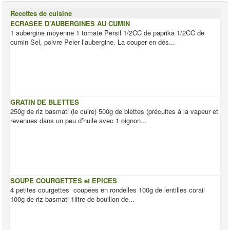
Recettes de cuisine
ECRASEE D’AUBERGINES AU CUMIN
1 aubergine moyenne 1 tomate Persil 1/2CC de paprika 1/2CC de
cumin Sel, poivre Peler l’aubergine. La couper en dés...
GRATIN DE BLETTES
250g de riz basmati (le cuire) 500g de blettes (précuites à la vapeur et
revenues dans un peu d’huile avec 1 oignon...
SOUPE COURGETTES et EPICES
4 petites courgettes coupées en rondelles 100g de lentilles corail
100g de riz basmati 1litre de bouillon de...