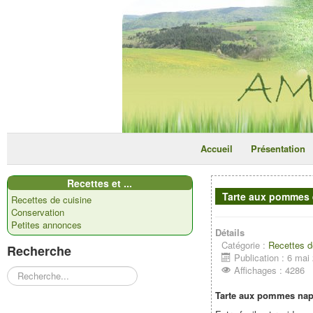
Accueil
Présentation
Recettes et ...
Tarte aux pommes 
Recettes de cuisine
Conservation
Petites annonces
Détails
Catégorie :
Recettes d
Recherche
Publication : 6 mai
Affichages : 4286
Rechercher
Tarte aux pommes nap