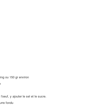
oing ou 150 gr environ
e
l'oeuf, y ajouter le sel et le sucre.
eurre fondu