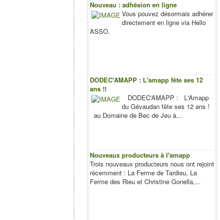
Nouveau : adhésion en ligne
Vous pouvez désormais adhérer
directement en ligne via Hello
ASSO.
DODEC'AMAPP : L'amapp fête ses 12
ans !!
DODEC'AMAPP : L'Amapp
du Gévaudan fête ses 12 ans !
au Domaine de Bec de Jeu à...
Nouveaux producteurs à l'amapp
Trois nouveaux producteurs nous ont rejoint
récemment : La Ferme de Tardieu, La
Ferme des Rieu et Christine Gonella,...