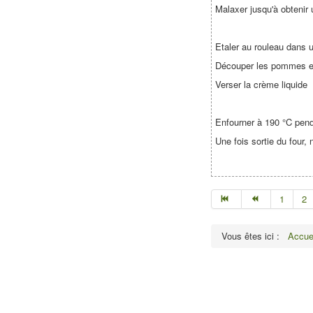
Malaxer jusqu'à obtenir
Etaler au rouleau dans u
Découper les pommes en 
Verser la crème liquide
Enfourner à 190 °C pen
Une fois sortie du four,
1
2
Vous êtes ici :
Accue