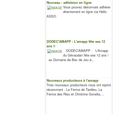
Nouveau : adhésion en ligne
Vous pouvez désormais adhérer
directement en ligne via Hello
ASSO.
DODEC'AMAPP : L'amapp fête ses 12
ans !!
DODEC'AMAPP : L'Amapp
du Gévaudan fête ses 12 ans !
au Domaine de Bec de Jeu à...
Nouveaux producteurs à l'amapp
Trois nouveaux producteurs nous ont rejoint
récemment : La Ferme de Tardieu, La
Ferme des Rieu et Christine Gonella,...