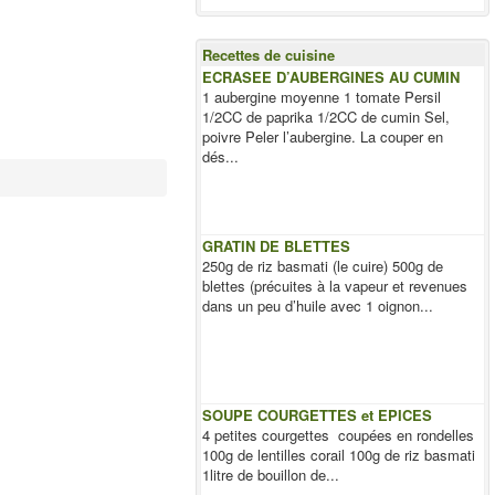
Recettes de cuisine
ECRASEE D’AUBERGINES AU CUMIN
1 aubergine moyenne 1 tomate Persil
1/2CC de paprika 1/2CC de cumin Sel,
poivre Peler l’aubergine. La couper en
dés...
GRATIN DE BLETTES
250g de riz basmati (le cuire) 500g de
blettes (précuites à la vapeur et revenues
dans un peu d’huile avec 1 oignon...
SOUPE COURGETTES et EPICES
4 petites courgettes coupées en rondelles
100g de lentilles corail 100g de riz basmati
1litre de bouillon de...