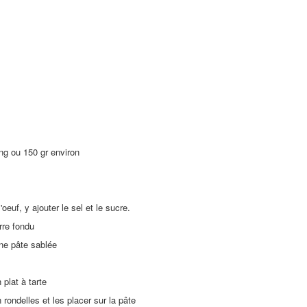
ng ou 150 gr environ
'oeuf, y ajouter le sel et le sucre.
urre fondu
une pâte sablée
 plat à tarte
ondelles et les placer sur la pâte