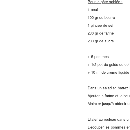
Pour la pâte sablée :
1 oeuf
100 gr de beurre
1 pincée de sei
230 gr de farine
200 gr de sucre
+ 5 pommes
+ 1/2 pot de gelée de coi
+ 10 ml de crème liquide
Dans un saladier, battez l
Ajouter la farine et le be
Malaxer jusqu'à obtenir 
Etaler au rouleau dans un
Découper les pommes en r