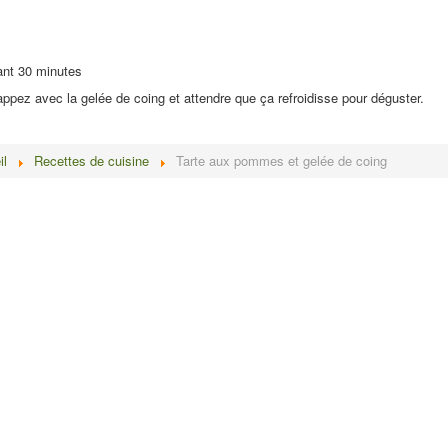
ant 30 minutes
nappez avec la gelée de coing et attendre que ça refroidisse pour déguster.
il
Recettes de cuisine
Tarte aux pommes et gelée de coing