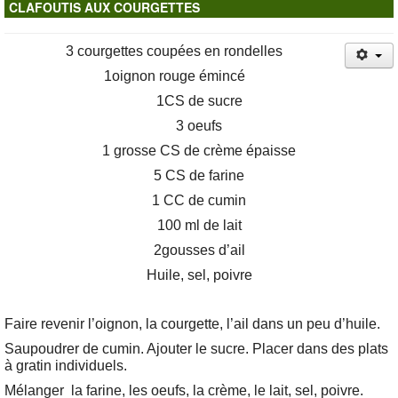
CLAFOUTIS AUX COURGETTES
Contacts
3 courgettes coupées en rondelles
1oignon rouge émincé
1CS de sucre
3 oeufs
1 grosse CS de crème épaisse
5 CS de farine
1 CC de cumin
100 ml de lait
2gousses d’ail
Huile, sel, poivre
Faire revenir l’oignon, la courgette, l’ail dans un peu d’huile.
Saupoudrer de cumin. Ajouter le sucre. Placer dans des plats
à gratin individuels.
Mélanger
la farine, les oeufs, la crème, le lait, sel, poivre.