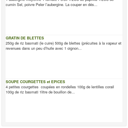
cumin Sel, poivre Peler l’aubergine. La couper en dés...
GRATIN DE BLETTES
250g de riz basmati (le cuire) 500g de blettes (précuites à la vapeur et
revenues dans un peu d’huile avec 1 oignon...
SOUPE COURGETTES et EPICES
4 petites courgettes coupées en rondelles 100g de lentilles corail
100g de riz basmati 1litre de bouillon de...