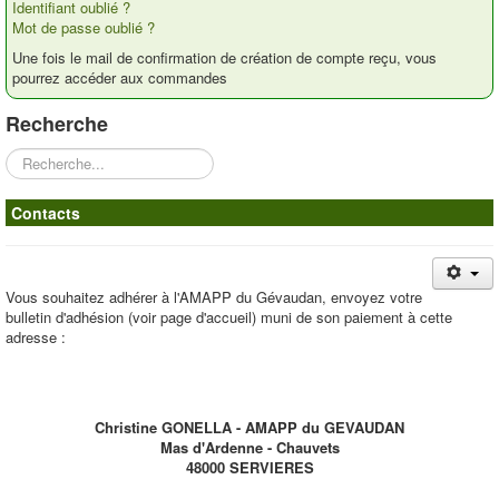
Identifiant oublié ?
Contacts
Mot de passe oublié ?
Une fois le mail de confirmation de création de compte reçu, vous
pourrez accéder aux commandes
Recherche
Rechercher
Contacts
Vous souhaitez adhérer à l'AMAPP du Gévaudan, envoyez votre
bulletin d'adhésion (voir page d'accueil) muni de son paiement à cette
adresse :
Christine GONELLA - AMAPP du GEVAUDAN
Mas d'Ardenne - Chauvets
48000 SERVIERES