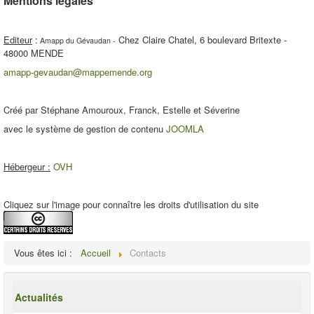
Mentions légales
Editeur
:
Chez Claire Chatel, 6 boulevard Britexte -
Amapp du Gévaudan -
48000 MENDE
amapp-gevaudan@mappemende.org
Créé par Stéphane Amouroux, Franck, Estelle et Séverine
avec le système de gestion de contenu
JOOMLA
Hébergeur :
OVH
Cliquez sur l'image pour connaître les droits d'utilisation du site
Vous êtes ici :
Accueil
Contacts
Actualités