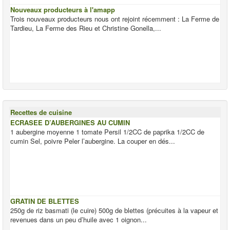
Nouveaux producteurs à l'amapp
Trois nouveaux producteurs nous ont rejoint récemment : La Ferme de
Tardieu, La Ferme des Rieu et Christine Gonella,...
Recettes de cuisine
ECRASEE D’AUBERGINES AU CUMIN
1 aubergine moyenne 1 tomate Persil 1/2CC de paprika 1/2CC de
cumin Sel, poivre Peler l’aubergine. La couper en dés...
GRATIN DE BLETTES
250g de riz basmati (le cuire) 500g de blettes (précuites à la vapeur et
revenues dans un peu d’huile avec 1 oignon...