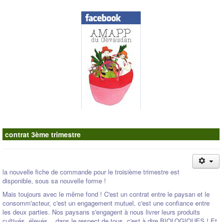
Contacts
contrat 3ème trimestre
la nouvelle fiche de commande pour le troisième trimestre est
disponible, sous sa nouvelle forme !
Mais toujours avec le même fond ! C'est un contrat entre le paysan et le
consomm'acteur, c'est un engagement mutuel, c'est une confiance entre
les deux parties. Nos paysans s'engagent à nous livrer leurs produits
cultivés, élevés... dans le respect de tous, c'est à dire BIOLOGIQUES ! Et