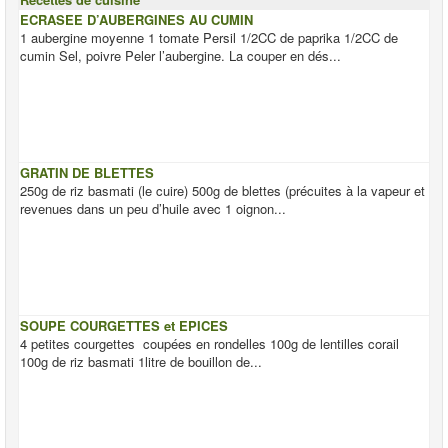
ECRASEE D’AUBERGINES AU CUMIN
1 aubergine moyenne 1 tomate Persil 1/2CC de paprika 1/2CC de
cumin Sel, poivre Peler l’aubergine. La couper en dés...
GRATIN DE BLETTES
250g de riz basmati (le cuire) 500g de blettes (précuites à la vapeur et
revenues dans un peu d’huile avec 1 oignon...
SOUPE COURGETTES et EPICES
4 petites courgettes coupées en rondelles 100g de lentilles corail
100g de riz basmati 1litre de bouillon de...